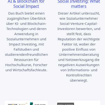
AI & Blockchain for
Social Investing: What
Social Impact
matters
Das Buch bietet einen
Dieser Artikel untersucht,
zugänglichen Überblick
wie Sozialunternehmer
über KI- und Blockchain-
Social-Venture-Capital-
Technologien und deren
Investoren bewerten, und
Anwendung in
stellt fest, dass
Sozialunternehmen und
Reputation der wichtigste
Impact Investing, mit
Faktor ist, wobei der
Fallstudien und
positive Einfluss von
studierendenfreundlichen
Unternehmensberatung
Ressourcen für
und Netzwerkzugang die
Hochschulkurse, Forscher
negativen Auswirkungen
und Wirtschaftsfachleute.
von Informations- und
Kontrollrechten
überwiegt.