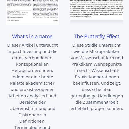
What's in a name
The Butterfly Effect
Dieser Artikel untersucht
Diese Studie untersucht,
Impact Investing und die
wie die Mikropraktiken
damit verbundenen
von Wissenschaftlern und
konzeptionellen
Praktikern Wendepunkte
Herausforderungen,
in sechs Wissenschaft-
indem er eine breite
Praxis-Kooperationen
Palette akademischer
beeinflussen, und zeigt,
und praxisbezogener
dass scheinbar
Arbeiten analysiert und
geringfügige Handlungen
Bereiche der
die Zusammenarbeit
Übereinstimmung und
erheblich prägen können.
Diskrepanz in
Definitionen,
Terminologie und